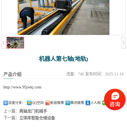
龙门桁架
机器人第七轴(地轨)
流量：740 发布时间：2025-11-18
产品介绍
http://www.95jwkj.com
百度分享：
QQ空间
新浪微博
腾讯微博
人人网
微信
上一篇：
两轴龙门机械手
下一篇：
立体库智能仓储设备