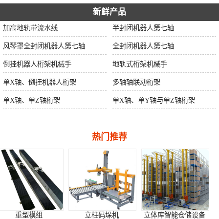
新鲜产品
加高地轨带流水线
半封闭机器人第七轴
风琴罩全封闭机器人第七轴
全封闭机器人第七轴
倒挂机器人桁架机械手
地轨式桁架机械手
单X轴、倒挂机器人桁架
多轴轴联动桁架
单X轴、单Z轴桁架
单X轴、单Y轴与单Z轴桁架
热门推荐
立柱码垛机
立体库智能仓储设备